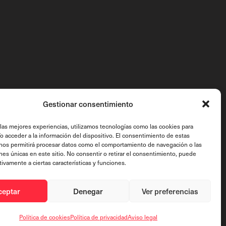
Gestionar consentimiento
 las mejores experiencias, utilizamos tecnologías como las cookies para
o acceder a la información del dispositivo. El consentimiento de estas
nos permitirá procesar datos como el comportamiento de navegación o las
ones únicas en este sitio. No consentir o retirar el consentimiento, puede
tivamente a ciertas características y funciones.
ceptar
Denegar
Ver preferencias
Política de cookies
Política de privacidad
Aviso legal