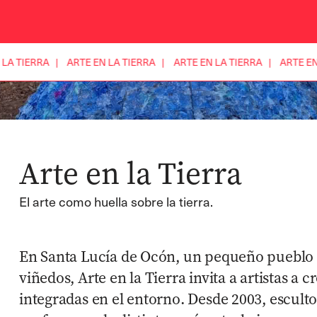
LA TIERRA |
ARTE EN LA TIERRA |
ARTE EN LA TIERRA |
ARTE EN
Arte en la Tierra
El arte como huella sobre la tierra.
En Santa Lucía de Ocón, un pequeño pueblo 
viñedos, Arte en la Tierra invita a artistas a 
integradas en el entorno. Desde 2003, esculto