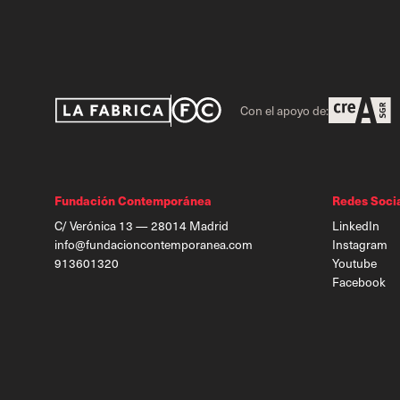
Con el apoyo de:
Fundación Contemporánea
Redes Soci
C/ Verónica 13 — 28014 Madrid
LinkedIn
info@fundacioncontemporanea.com
Instagram
913601320
Youtube
Facebook