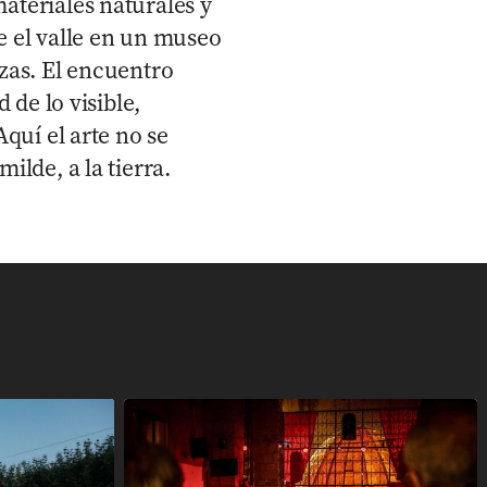
ateriales naturales y
e el valle en un museo
ezas. El encuentro
d de lo visible,
Aquí el arte no se
ilde, a la tierra.