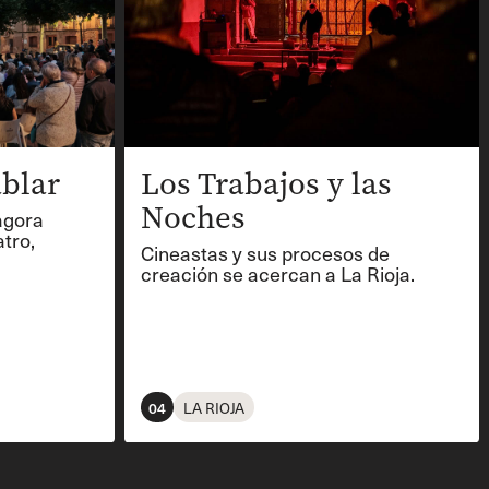
blar
Los Trabajos y las
Noches
ágora
tro,
Cineastas y sus procesos de
creación se acercan a La Rioja.
04
LA RIOJA