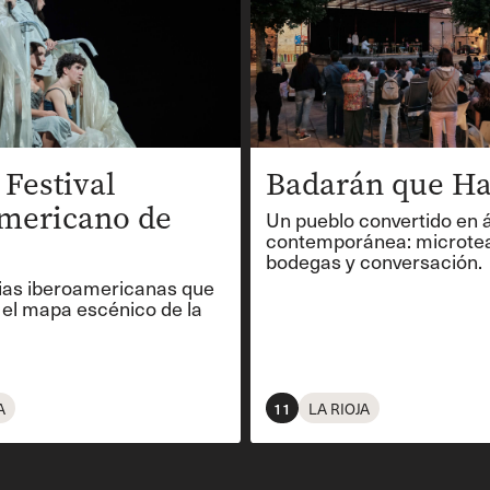
 Festival
Badarán que Ha
mericano de
Un pueblo convertido en 
contemporánea: microtea
bodegas y conversación.
as iberoamericanas que
el mapa escénico de la
A
11
LA RIOJA