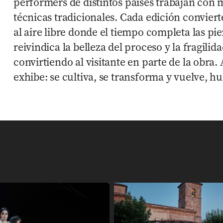
performers de distintos países trabajan con m
técnicas tradicionales. Cada edición conviert
al aire libre donde el tiempo completa las pi
reivindica la belleza del proceso y la fragilida
convirtiendo al visitante en parte de la obra. 
exhibe: se cultiva, se transforma y vuelve, hum